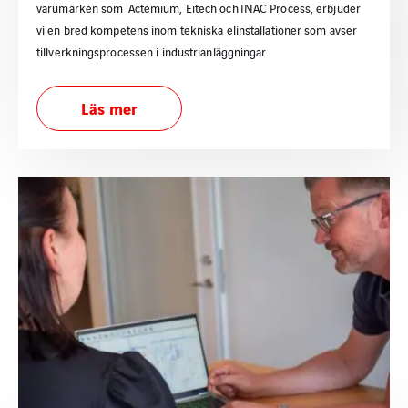
varumärken som Actemium, Eitech och INAC Process, erbjuder
vi en bred kompetens inom tekniska elinstallationer som avser
tillverkningsprocessen i industrianläggningar.
Läs mer