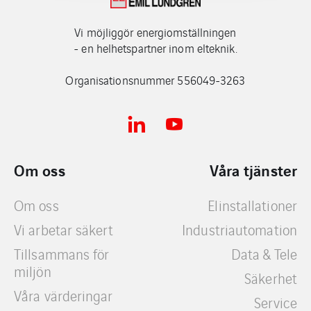
Vi möjliggör energiomställningen
- en helhetspartner inom elteknik.
Organisationsnummer 556049-3263
Om oss
Våra tjänster​
Om oss
Elinstallationer
Vi arbetar säkert
Industriautomation
Tillsammans för
Data & Tele
miljön
Säkerhet
Våra värderingar
Service