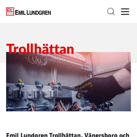
Trollhättan
Emil Lundgren Trollhättan, Vänersborg och