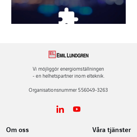
Vi möjliggör energiomställningen
- en helhetspartner inom elteknik.
Organisationsnummer 556049-3263
Om oss
Våra tjänster​