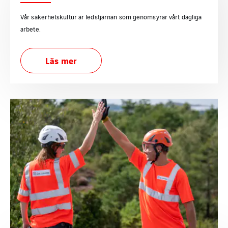
Vår säkerhetskultur är ledstjärnan som genomsyrar vårt dagliga
arbete.
Läs mer