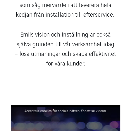
som såg mervärde i att leverera hela
kedjan från installation till efterservice. ​
Emils vision och inställning är också
själva grunden till vår verksamhet idag
– lösa utmaningar och skapa effektivitet
för våra kunder.
Acceptera cookies för sociala nätverk för att se videon.