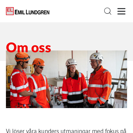
Om oss
Vi löser våra kunders utmaningar med fokus på